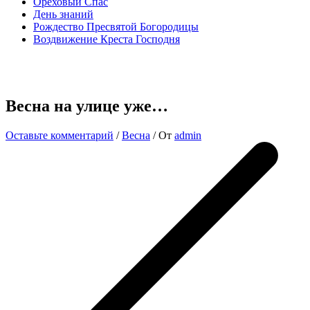
Ореховый Спас
День знаний
Рождество Пресвятой Богородицы
Воздвижение Креста Господня
Весна на улице уже…
Оставьте комментарий
/
Весна
/ От
admin