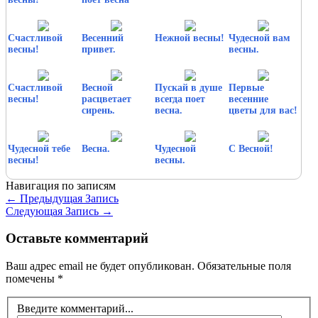
Счастливой
Весенний
Нежной весны!
Чудесной вам
весны!
привет.
весны.
Счастливой
Весной
Пускай в душе
Первые
весны!
расцветает
всегда поет
весенние
сирень.
весна.
цветы для вас!
Чудесной тебе
Весна.
Чудесной
С Весной!
весны!
весны.
Навигация по записям
←
Предыдущая Запись
Следующая Запись
→
Оставьте комментарий
Ваш адрес email не будет опубликован.
Обязательные поля
помечены
*
Введите комментарий...