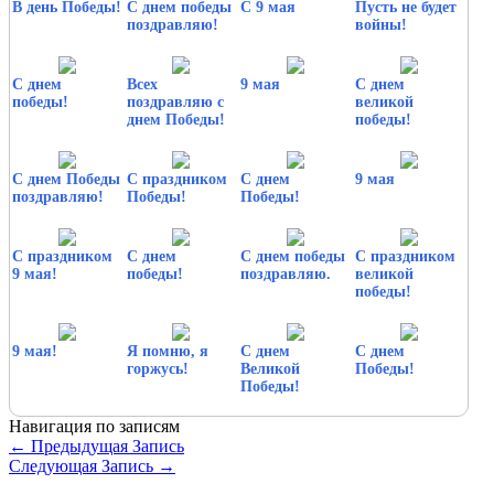
В день Победы!
С днем победы
С 9 мая
Пусть не будет
поздравляю!
войны!
С днем
Всех
9 мая
С днем
победы!
поздравляю с
великой
днем Победы!
победы!
С днем Победы
С праздником
С днем
9 мая
поздравляю!
Победы!
Победы!
С праздником
С днем
С днем победы
С праздником
9 мая!
победы!
поздравляю.
великой
победы!
9 мая!
Я помню, я
С днем
С днем
горжусь!
Великой
Победы!
Победы!
Навигация по записям
←
Предыдущая Запись
Следующая Запись
→