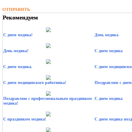
ОТПРАВИТЬ
Рекомендуем
С днем медика!
День медика
День медика!
С днем медика
С днем медика.
С днем медицинско
С днем медицинского работника!
Поздравляю с днем
Поздравляю с профессиональным праздником
С днем медика
медика!
С праздником медика!
С днем медика поз