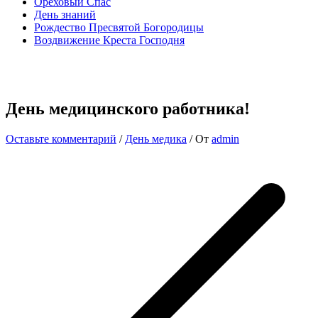
Ореховый Спас
День знаний
Рождество Пресвятой Богородицы
Воздвижение Креста Господня
День медицинского работника!
Оставьте комментарий
/
День медика
/ От
admin