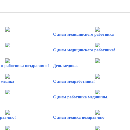
С днем медицинского работника
С днем медицинского работника!
го работника поздравляю!
День медика.
 медика
С днем медработника!
С днем работника медицины.
дравляю!
С днем медика поздравляю