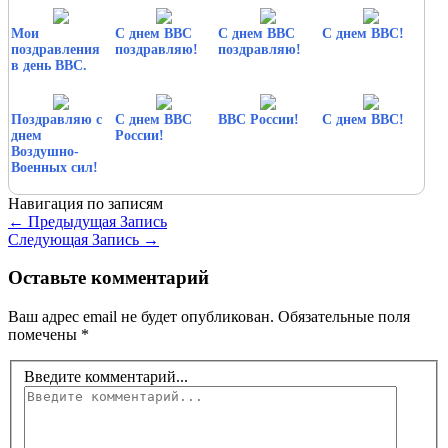
Мои
С днем ВВС
С днем ВВС
С днем ВВС!
поздравления
поздравляю!
поздравляю!
в день ВВС.
Поздравляю с
С днем ВВС
ВВС России!
С днем ВВС!
днем
России!
Воздушно-
Военных сил!
Навигация по записям
←
Предыдущая Запись
Следующая Запись
→
Оставьте комментарий
Ваш адрес email не будет опубликован.
Обязательные поля
помечены
*
Введите комментарий...