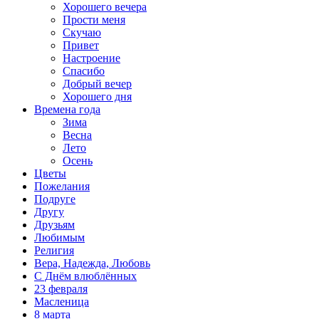
Хорошего вечера
Прости меня
Скучаю
Привет
Настроение
Спасибо
Добрый вечер
Хорошего дня
Времена года
Зима
Весна
Лето
Осень
Цветы
Пожелания
Подруге
Другу
Друзьям
Любимым
Религия
Вера, Надежда, Любовь
С Днём влюблённых
23 февраля
Масленица
8 марта