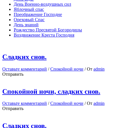
День Военно-воздушных сил
Яблочный спас
Преображение Господне
Ореховый Спас
День знаний
Рождество Пресвятой Богородицы
Воздвижение Креста Господня
Сладких снов.
Оставьте комментарий
/
Спокойной ночи
/ От
admin
Отправить
Спокойной ночи, сладких снов.
Оставьте комментарий
/
Спокойной ночи
/ От
admin
Отправить
Сладких снов.