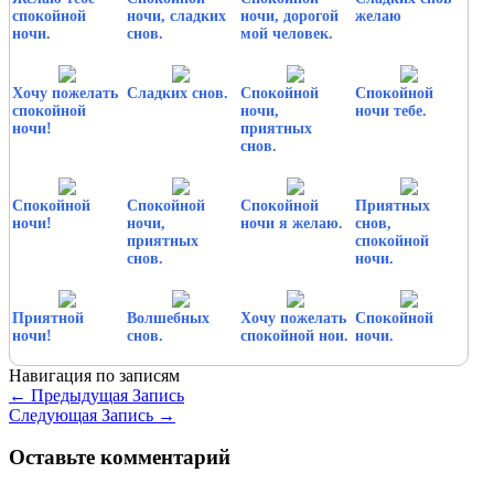
спокойной
ночи, сладких
ночи, дорогой
желаю
ночи.
снов.
мой человек.
Хочу пожелать
Сладких снов.
Спокойной
Спокойной
спокойной
ночи,
ночи тебе.
ночи!
приятных
снов.
Спокойной
Спокойной
Спокойной
Приятных
ночи!
ночи,
ночи я желаю.
снов,
приятных
спокойной
снов.
ночи.
Приятной
Волшебных
Хочу пожелать
Спокойной
ночи!
снов.
спокойной нои.
ночи.
Навигация по записям
←
Предыдущая Запись
Следующая Запись
→
Оставьте комментарий