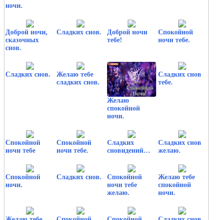
ночи.
Доброй ночи,
Сладких снов.
Доброй ночи
Спокойной
сказочных
тебе!
ночи тебе.
снов.
Сладких снов.
Желаю тебе
Сладких снов
сладких снов.
тебе.
Желаю
спокойной
ночи.
Спокойной
Спокойной
Сладких
Сладких снов
ночи тебе
ночи тебе.
сновидений…
желаю.
Спокойной
Сладких снов.
Спокойной
Желаю тебе
ночи.
ночи тебе
спокойной
желаю.
ночи.
Желаю тебе
Спокойной
Спокойной
Сладких снов