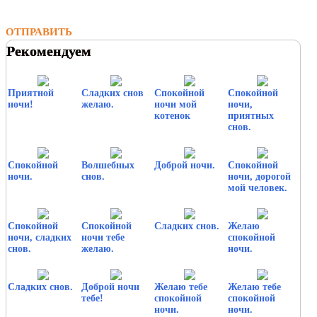
ОТПРАВИТЬ
Рекомендуем
Приятной
Сладких снов
Спокойной
Спокойной
ночи!
желаю.
ночи мой
ночи,
котенок
приятных
снов.
Спокойной
Волшебных
Доброй ночи.
Спокойной
ночи.
снов.
ночи, дорогой
мой человек.
Спокойной
Спокойной
Сладких снов.
Желаю
ночи, сладких
ночи тебе
спокойной
снов.
желаю.
ночи.
Сладких снов.
Доброй ночи
Желаю тебе
Желаю тебе
тебе!
спокойной
спокойной
ночи.
ночи.