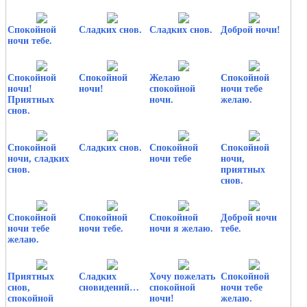
Спокойной
Сладких снов.
Сладких снов.
Доброй ночи!
ночи тебе.
Спокойной
Спокойной
Желаю
Спокойной
ночи!
ночи!
спокойной
ночи тебе
Приятных
ночи.
желаю.
снов.
Спокойной
Сладких снов.
Спокойной
Спокойной
ночи, сладких
ночи тебе
ночи,
снов.
приятных
снов.
Спокойной
Спокойной
Спокойной
Доброй ночи
ночи тебе
ночи тебе.
ночи я желаю.
тебе.
желаю.
Приятных
Сладких
Хочу пожелать
Спокойной
снов,
сновидений…
спокойной
ночи тебе
спокойной
ночи!
желаю.