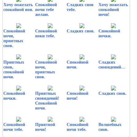
Хочу пожелать
Спокойной
Сладких снов
Хочу пожелать
спокойной нои.
ночи тебе
тебе.
спокойной
желаю.
ночи!
Спокойной
Спокойной
Сладких снов.
Спокойной
ночи,
ноки тебе.
ночки.
приятных
снов.
Приятных
Спокойной
Спокойной
Сладких
снов,
ночи,
ночи.
сновидений…
спокойной
приятных
ночи.
снов.
Спокойной
Приятных
Спокойной
Сладких снов.
ночки.
сновидений!
ночи!
Спокойной
ночи.
Спокойной
Приятной
Спокойной
Волшебных
ночи тебе.
ночи!
ночи тебе.
снов.