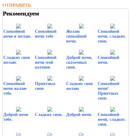
ОТПРАВИТЬ
Рекомендуем
Спокойной
Спокойной
Желаю
Спокойной
ночи я желаю.
ночи тебе
спокойной
ночи, сладких
ночи.
снов.
Сладких снов
Спокойной
Доброй ночи,
Спокойной
желаю.
ночи мой
сказочных
ночи.
котенок
снов.
Спокойной
Приятных
Сладких снов
Спокойной
ночи желаю
снов.
желаю
ночи!
тебе.
Приятных
снов.
Доброй ночи
Сладких снов.
Доброй ночи.
Спокойной
тебе.
ночи, сладких
снов.