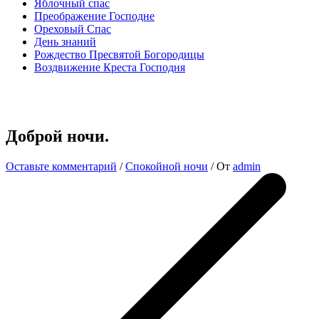
Яблочный спас
Преображение Господне
Ореховый Спас
День знаний
Рождество Пресвятой Богородицы
Воздвижение Креста Господня
Доброй ночи.
Оставьте комментарий
/
Спокойной ночи
/ От
admin