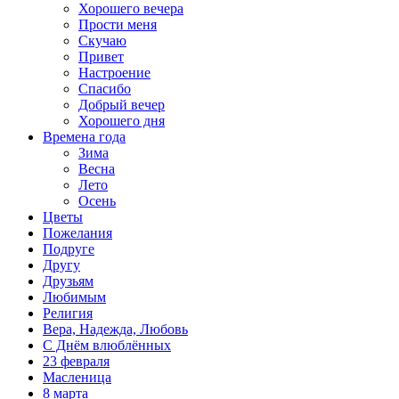
Хорошего вечера
Прости меня
Скучаю
Привет
Настроение
Спасибо
Добрый вечер
Хорошего дня
Времена года
Зима
Весна
Лето
Осень
Цветы
Пожелания
Подруге
Другу
Друзьям
Любимым
Религия
Вера, Надежда, Любовь
С Днём влюблённых
23 февраля
Масленица
8 марта