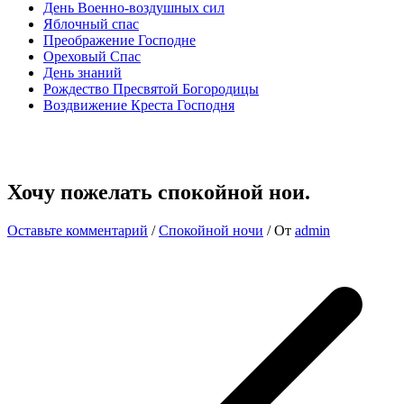
День Военно-воздушных сил
Яблочный спас
Преображение Господне
Ореховый Спас
День знаний
Рождество Пресвятой Богородицы
Воздвижение Креста Господня
Хочу пожелать спокойной нои.
Оставьте комментарий
/
Спокойной ночи
/ От
admin