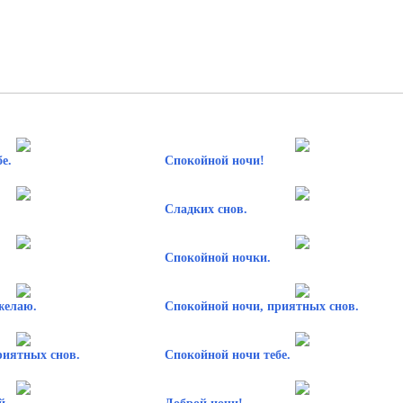
е.
Спокойной ночи!
Сладких снов.
Спокойной ночки.
желаю.
Спокойной ночи, приятных снов.
риятных снов.
Спокойной ночи тебе.