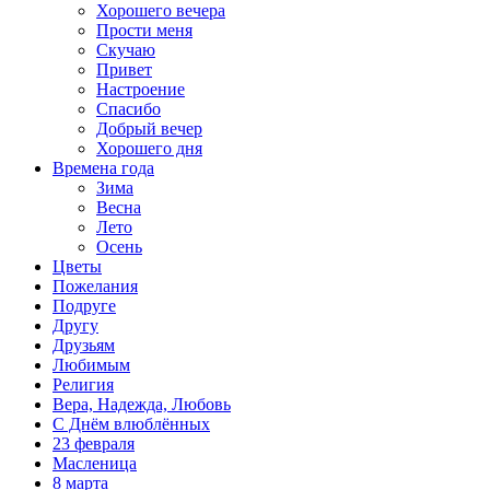
Хорошего вечера
Прости меня
Скучаю
Привет
Настроение
Спасибо
Добрый вечер
Хорошего дня
Времена года
Зима
Весна
Лето
Осень
Цветы
Пожелания
Подруге
Другу
Друзьям
Любимым
Религия
Вера, Надежда, Любовь
С Днём влюблённых
23 февраля
Масленица
8 марта