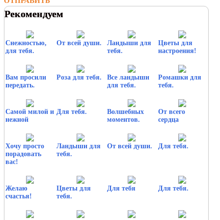
ОТПРАВИТЬ
Рекомендуем
Снежностью,
От всей души.
Ландыши для
Цветы для
для тебя.
тебя.
настроения!
Вам просили
Роза для тебя.
Все ландыши
Ромашки для
передать.
для тебя.
тебя.
Самой милой и
Для тебя.
Волшебных
От всего
нежной
моментов.
сердца
Хочу просто
Ландыши для
От всей души.
Для тебя.
порадовать
тебя.
вас!
Желаю
Цветы для
Для тебя
Для тебя.
счастья!
тебя.