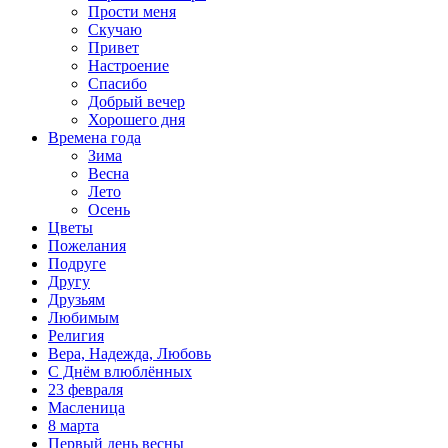
Прости меня
Скучаю
Привет
Настроение
Спасибо
Добрый вечер
Хорошего дня
Времена года
Зима
Весна
Лето
Осень
Цветы
Пожелания
Подруге
Другу
Друзьям
Любимым
Религия
Вера, Надежда, Любовь
С Днём влюблённых
23 февраля
Масленица
8 марта
Первый день весны