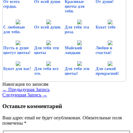
От всего
От всей души
Красивые
От души!
сердца.
цветы для
тебя.
С любовью
От всей души.
Для тебя эта
Букет тебе
для тебя.
роза.
Пусть в душе
Для тебя эти
Майский
Любви и
цветут цветы!
цветы
ландыш
счастья!
Букет для вас!
Для тебя все
Для тебя эти
Для самой
это.
цветы!
прекрасной!
Навигация по записям
←
Предыдущая Запись
Следующая Запись
→
Оставьте комментарий
Ваш адрес email не будет опубликован.
Обязательные поля
помечены
*