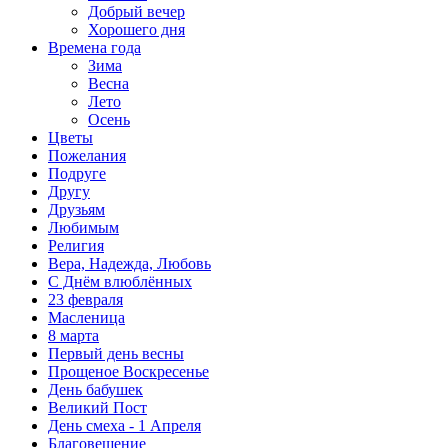
Добрый вечер
Хорошего дня
Времена года
Зима
Весна
Лето
Осень
Цветы
Пожелания
Подруге
Другу
Друзьям
Любимым
Религия
Вера, Надежда, Любовь
С Днём влюблённых
23 февраля
Масленица
8 марта
Первый день весны
Прощеное Воскресенье
День бабушек
Великий Пост
День смеха - 1 Апреля
Благовещение