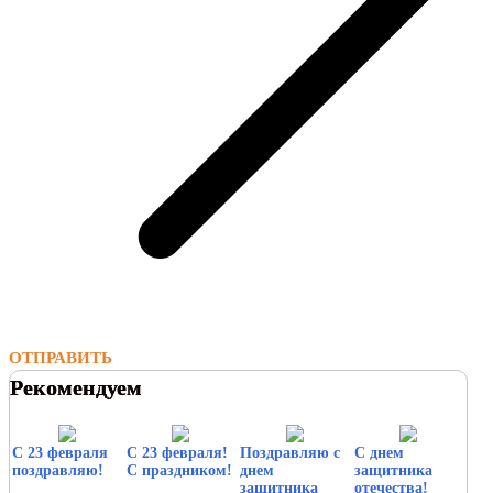
ОТПРАВИТЬ
Рекомендуем
С 23 февраля
С 23 февраля!
Поздравляю с
С днем
поздравляю!
С праздником!
днем
защитника
защитника
отечества!