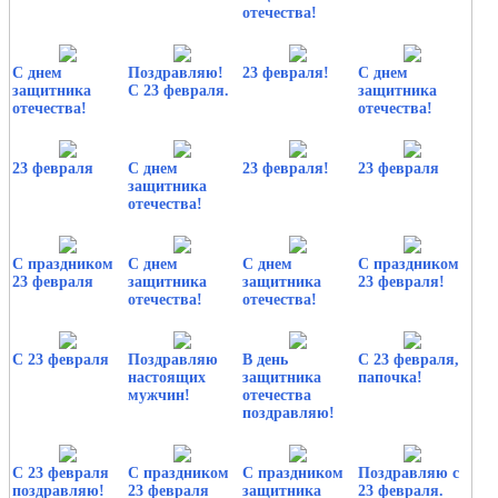
отечества!
С днем
Поздравляю!
23 февраля!
С днем
защитника
С 23 февраля.
защитника
отечества!
отечества!
23 февраля
С днем
23 февраля!
23 февраля
защитника
отечества!
С праздником
С днем
С днем
С праздником
23 февраля
защитника
защитника
23 февраля!
отечества!
отечества!
С 23 февраля
Поздравляю
В день
С 23 февраля,
настоящих
защитника
папочка!
мужчин!
отечества
поздравляю!
С 23 февраля
С праздником
С праздником
Поздравляю с
поздравляю!
23 февраля
защитника
23 февраля.