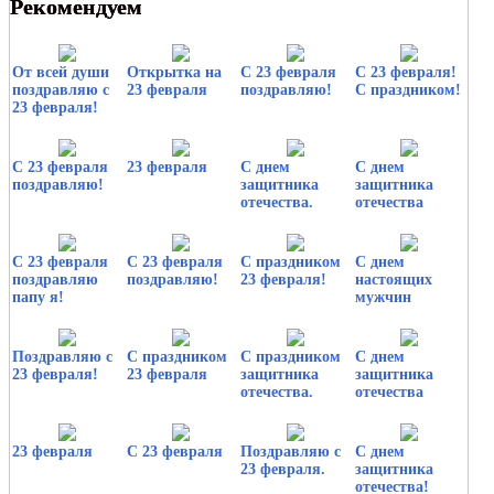
Рекомендуем
От всей души
Открытка на
С 23 февраля
С 23 февраля!
поздравляю с
23 февраля
поздравляю!
С праздником!
23 февраля!
С 23 февраля
23 февраля
С днем
С днем
поздравляю!
защитника
защитника
отечества.
отечества
С 23 февраля
С 23 февраля
С праздником
С днем
поздравляю
поздравляю!
23 февраля!
настоящих
папу я!
мужчин
Поздравляю с
С праздником
С праздником
С днем
23 февраля!
23 февраля
защитника
защитника
отечества.
отечества
23 февраля
С 23 февраля
Поздравляю с
С днем
23 февраля.
защитника
отечества!