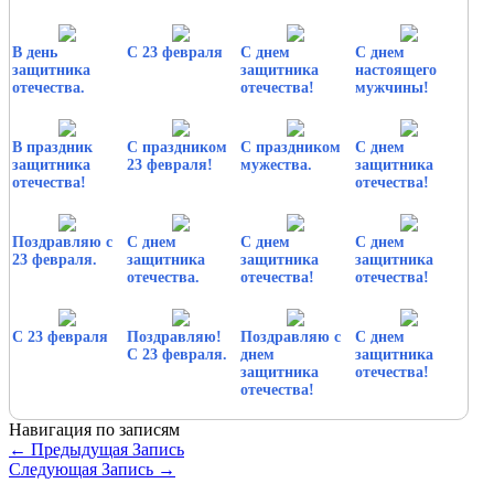
В день
С 23 февраля
С днем
С днем
защитника
защитника
настоящего
отечества.
отечества!
мужчины!
В праздник
С праздником
С праздником
С днем
защитника
23 февраля!
мужества.
защитника
отечества!
отечества!
Поздравляю с
С днем
С днем
С днем
23 февраля.
защитника
защитника
защитника
отечества.
отечества!
отечества!
С 23 февраля
Поздравляю!
Поздравляю с
С днем
С 23 февраля.
днем
защитника
защитника
отечества!
отечества!
Навигация по записям
←
Предыдущая Запись
Следующая Запись
→