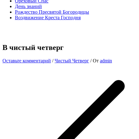
Ореховый Спас
День знаний
Рождество Пресвятой Богородицы
Воздвижение Креста Господня
В чистый четверг
Оставьте комментарий
/
Чистый Четверг
/ От
admin