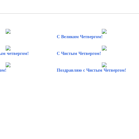
С Великим Четвергом!
ым четвергом!
С Чистым Четвергом!
ом!
Поздравляю с Чистым Четвергом!