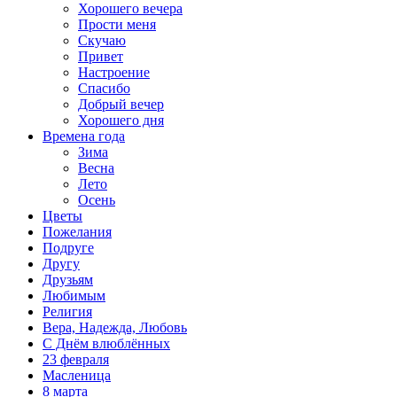
Хорошего вечера
Прости меня
Скучаю
Привет
Настроение
Спасибо
Добрый вечер
Хорошего дня
Времена года
Зима
Весна
Лето
Осень
Цветы
Пожелания
Подруге
Другу
Друзьям
Любимым
Религия
Вера, Надежда, Любовь
С Днём влюблённых
23 февраля
Масленица
8 марта