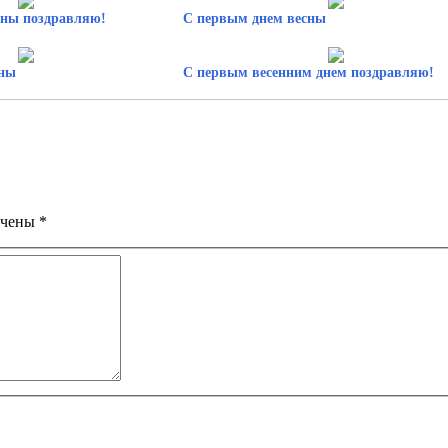
сны поздравляю!
С первым днем весны
сны
С первым весенним днем поздравляю!
ечены
*