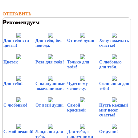
ОТПРАВИТЬ
Рекомендуем
Для тебя эти
Для тебя, без
От всей души
Хочу пожелать
цветы!
повода.
счастье!
Цветок
Роза для тебя!
Только для
С любовью
тебя!
для тебя.
Для тебя!
С наилучшими
Чудесному
Солнышко для
пожеланиями.
человеку.
тебя!
С любовью!
От всей души.
Самой
Пусть каждый
красивой
миг несет
счастье!
Самой нежной!
Ландыши для
Для тебя, с
От души!
тебя.
наилучшими