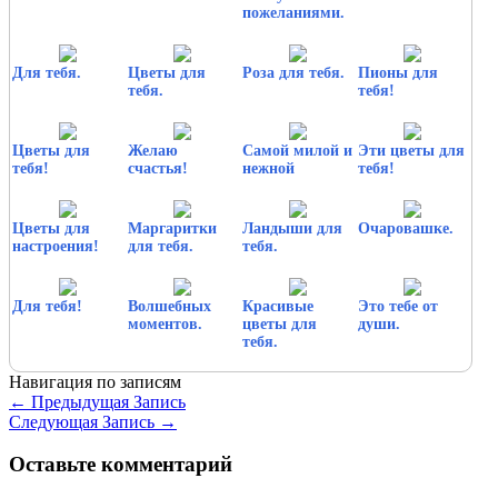
пожеланиями.
Для тебя.
Цветы для
Роза для тебя.
Пионы для
тебя.
тебя!
Цветы для
Желаю
Самой милой и
Эти цветы для
тебя!
счастья!
нежной
тебя!
Цветы для
Маргаритки
Ландыши для
Очаровашке.
настроения!
для тебя.
тебя.
Для тебя!
Волшебных
Красивые
Это тебе от
моментов.
цветы для
души.
тебя.
Навигация по записям
←
Предыдущая Запись
Следующая Запись
→
Оставьте комментарий