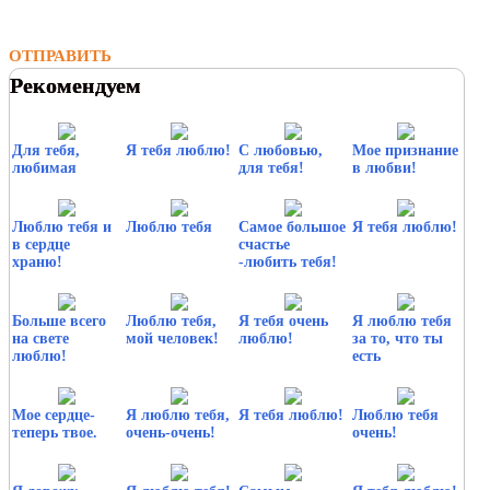
ОТПРАВИТЬ
Рекомендуем
Для тебя,
Я тебя люблю!
С любовью,
Мое признание
любимая
для тебя!
в любви!
Люблю тебя и
Люблю тебя
Самое большое
Я тебя люблю!
в сердце
счастье
храню!
-любить тебя!
Больше всего
Люблю тебя,
Я тебя очень
Я люблю тебя
на свете
мой человек!
люблю!
за то, что ты
люблю!
есть
Мое сердце-
Я люблю тебя,
Я тебя люблю!
Люблю тебя
теперь твое.
очень-очень!
очень!