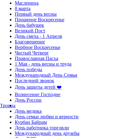
Масленица
8 марта
Первый день весны
Прощеное Воскресенье
День бабушек
Великий Пост
День смеха - 1 Апреля
Благовещение
Вербное Воскресенье
Чистый Четверг
Православная Пасха
1 Мая - день весны и труда
День победы
Международный День Семьи
Последний звонок
День защиты детей ❤️
Вознесение Господне
День России
Троица
День медика
День семьи любви и верности
Курбан Байрам
День работника торговли
Международный день дружбы