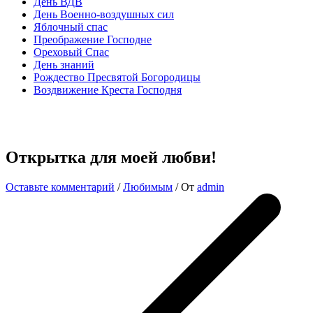
День ВДВ
День Военно-воздушных сил
Яблочный спас
Преображение Господне
Ореховый Спас
День знаний
Рождество Пресвятой Богородицы
Воздвижение Креста Господня
Открытка для моей любви!
Оставьте комментарий
/
Любимым
/ От
admin