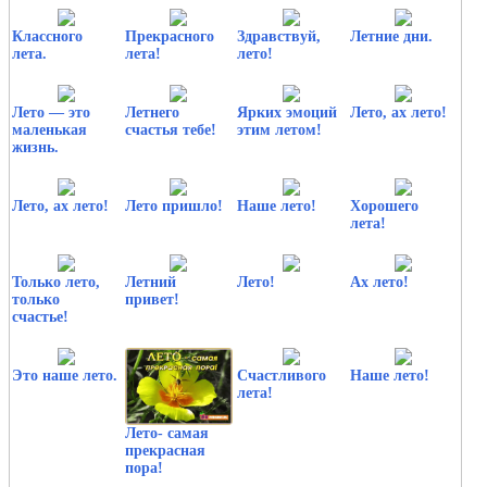
Классного
Прекрасного
Здравствуй,
Летние дни.
лета.
лета!
лето!
Лето — это
Летнего
Ярких эмоций
Лето, ах лето!
маленькая
счастья тебе!
этим летом!
жизнь.
Лето, ах лето!
Лето пришло!
Наше лето!
Хорошего
лета!
Только лето,
Летний
Лето!
Ах лето!
только
привет!
счастье!
Это наше лето.
Счастливого
Наше лето!
лета!
Лето- самая
прекрасная
пора!