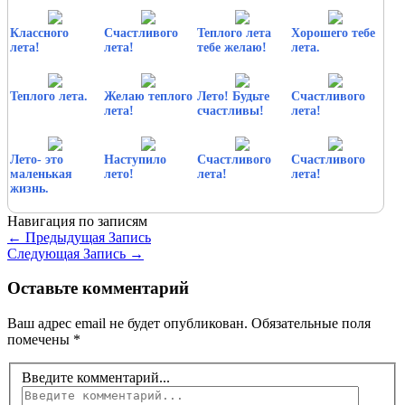
Классного
Счастливого
Теплого лета
Хорошего тебе
лета!
лета!
тебе желаю!
лета.
Теплого лета.
Желаю теплого
Лето! Будьте
Счастливого
лета!
счастливы!
лета!
Лето- это
Наступило
Счастливого
Счастливого
маленькая
лето!
лета!
лета!
жизнь.
Навигация по записям
←
Предыдущая Запись
Следующая Запись
→
Оставьте комментарий
Ваш адрес email не будет опубликован.
Обязательные поля
помечены
*
Введите комментарий...