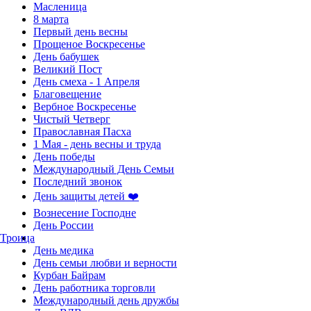
Масленица
8 марта
Первый день весны
Прощеное Воскресенье
День бабушек
Великий Пост
День смеха - 1 Апреля
Благовещение
Вербное Воскресенье
Чистый Четверг
Православная Пасха
1 Мая - день весны и труда
День победы
Международный День Семьи
Последний звонок
День защиты детей ❤️
Вознесение Господне
День России
Троица
День медика
День семьи любви и верности
Курбан Байрам
День работника торговли
Международный день дружбы