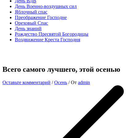
День ВДВ
День Военно-воздушных сил
Яблочный спас
Преображение Господне
Ореховый Спас
День знаний
Рождество Пресвятой Богородицы
Воздвижение Креста Господня
Всего самого лучшего, этой осенью
Оставьте комментарий
/
Осень
/ От
admin