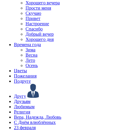
Хорошего вечера
Прости меня
Скучаю
Привет
Настроение
Спасибо
Добрый вечер
Хорошего дня
Времена года
Зима
Весна
Лето
Осень
Цветы
Пожелания
Подруге
Другу
Друзьям
Любимым
Религия
Вера, Надежда, Любовь
С Днём влюблённых
23 февраля