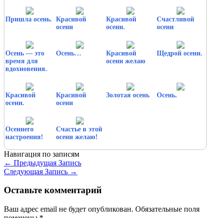
Пришла осень.
Красивой
Красивой
Счастливой
осени
осени.
осени
Осень — это
Осень…
Красивой
Щедрой осени.
время для
осени желаю
вдохновения.
Красивой
Красивой
Золотая осень
Осень.
осени.
осени
Осеннего
Счастье в этой
настроения!
осени желаю!
Навигация по записям
←
Предыдущая Запись
Следующая Запись
→
Оставьте комментарий
Ваш адрес email не будет опубликован.
Обязательные поля
помечены
*