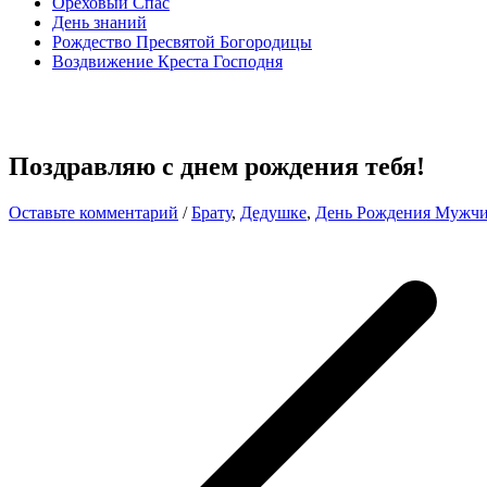
Ореховый Спас
День знаний
Рождество Пресвятой Богородицы
Воздвижение Креста Господня
Поздравляю с днем рождения тебя!
Оставьте комментарий
/
Брату
,
Дедушке
,
День Рождения Мужч