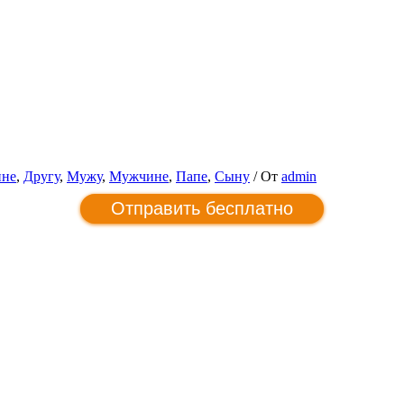
ине
,
Другу
,
Мужу
,
Мужчине
,
Папе
,
Сыну
/ От
admin
Отправить бесплатно