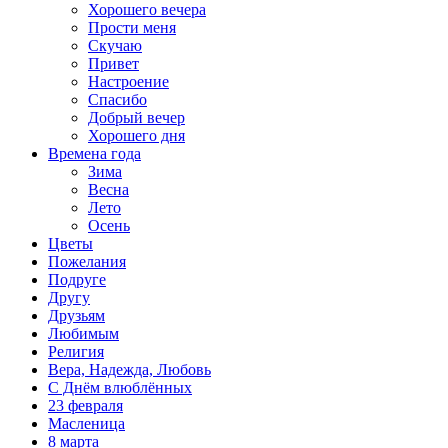
Хорошего вечера
Прости меня
Скучаю
Привет
Настроение
Спасибо
Добрый вечер
Хорошего дня
Времена года
Зима
Весна
Лето
Осень
Цветы
Пожелания
Подруге
Другу
Друзьям
Любимым
Религия
Вера, Надежда, Любовь
С Днём влюблённых
23 февраля
Масленица
8 марта