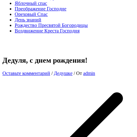
Яблочный спас
Преображение Господне
Ореховый Спас
День знаний
Рождество Пресвятой Богородицы
Воздвижение Креста Господня
Дедуля, с днем рождения!
Оставьте комментарий
/
Дедушке
/ От
admin