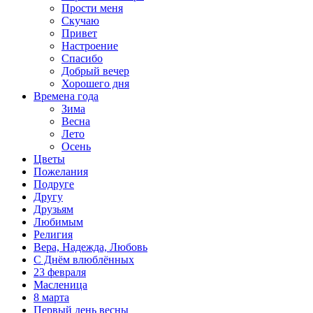
Прости меня
Скучаю
Привет
Настроение
Спасибо
Добрый вечер
Хорошего дня
Времена года
Зима
Весна
Лето
Осень
Цветы
Пожелания
Подруге
Другу
Друзьям
Любимым
Религия
Вера, Надежда, Любовь
С Днём влюблённых
23 февраля
Масленица
8 марта
Первый день весны