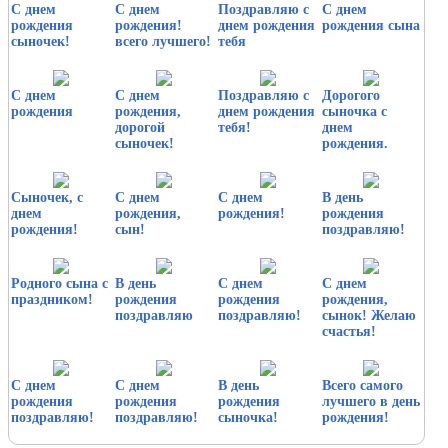
С днем
С днем
Поздравляю с
С днем
рождения
рождения!
днем рождения
рождения сына
сыночек!
всего лучшего!
тебя
С днем
С днем
Поздравляю с
Дорогого
рождения
рождения,
днем рождения
сыночка с
дорогой
тебя!
днем
сыночек!
рождения.
Сыночек, с
С днем
С днем
В день
днем
рождения,
рождения!
рождения
рождения!
сын!
поздравляю!
Родного сына с
В день
С днем
С днем
праздником!
рождения
рождения
рождения,
поздравляю
поздравляю!
сынок! Желаю
счастья!
С днем
С днем
В день
Всего самого
рождения
рождения
рождения
лучшего в день
поздравляю!
поздравляю!
сыночка!
рождения!