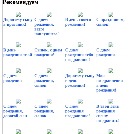
Рекомендуем
Дорогому сыну
С днем
В день твоего
С праздником,
в праздник!
рождения,
рождения!
сынок!
всего
наилучшего!
В день
Сынок, с днем
С днем
С днем
рождения твой
рождения!
рождения тебя
рождения.
поздравляю!
С днем
С днем
Дорогому сыну
Мои
рождения
рождения,
в день
поздравления
сынок
рождения!
в день
рождения!
С днем
С днем
С днем
В твой день
рождения,
рождения,
рождения
рождения
дорогой сын.
сынок.
поздравляю!
спешу
поздравить!