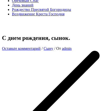
Ореховый Спас
День знаний
Рождество Пресвятой Богородицы
Воздвижение Креста Господня
С днем рождения, сынок.
Оставьте комментарий
/
Сыну
/ От
admin