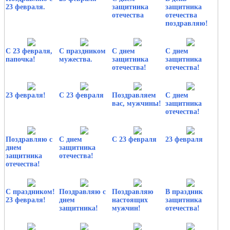
23 февраля.
защитника
защитника
отечества
отечества
поздравляю!
С 23 февраля,
С праздником
С днем
С днем
папочка!
мужества.
защитника
защитника
отечества!
отечества!
23 февраля!
С 23 февраля
Поздравляем
С днем
вас, мужчины!
защитника
отечества!
Поздравляю с
С днем
С 23 февраля
23 февраля
днем
защитника
защитника
отечества!
отечества!
С праздником!
Поздравляю с
Поздравляю
В праздник
23 февраля!
днем
настоящих
защитника
защитника!
мужчин!
отечества!