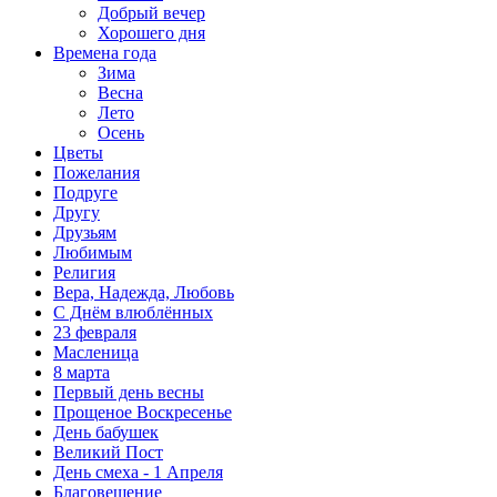
Добрый вечер
Хорошего дня
Времена года
Зима
Весна
Лето
Осень
Цветы
Пожелания
Подруге
Другу
Друзьям
Любимым
Религия
Вера, Надежда, Любовь
С Днём влюблённых
23 февраля
Масленица
8 марта
Первый день весны
Прощеное Воскресенье
День бабушек
Великий Пост
День смеха - 1 Апреля
Благовещение