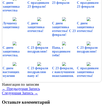
С днем
С праздником
23 февраля
С праздником
защитника
23 февраля!
23 февраля
отечества
Лучшему
С днем
С днем
С днем
защитнику
защитника
защитника
защитника
отечества!
отечества! С 23
отечества!
февраля!
С днем
С 23 февраля
Папа, с
С 23 февраля
защитника
поздравляю!
праздником
поздравляю!
отечества.
тебя!
С днем
С 23 февраля
С 23 февраля,
С праздником
настоящих
поздравляю
с наилучшими
защитника
мужчин
папу я!
пожеланиями.
отечества!
Навигация по записям
←
Предыдущая Запись
Следующая Запись
→
Оставьте комментарий