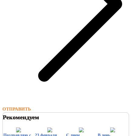
ОТПРАВИТЬ
Рекомендуем
Поздравляю с
23 февраля
С днем
В день