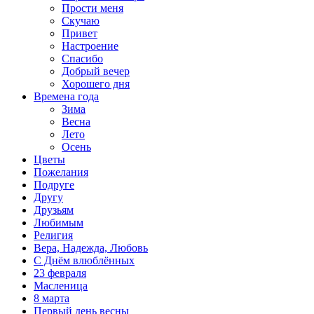
Прости меня
Скучаю
Привет
Настроение
Спасибо
Добрый вечер
Хорошего дня
Времена года
Зима
Весна
Лето
Осень
Цветы
Пожелания
Подруге
Другу
Друзьям
Любимым
Религия
Вера, Надежда, Любовь
С Днём влюблённых
23 февраля
Масленица
8 марта
Первый день весны