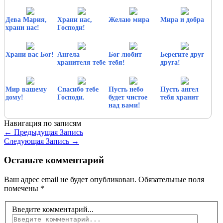
Дева Мария,
Храни нас,
Желаю мира
Мира и добра
храни нас!
Господи!
Храни вас Бог!
Ангела
Бог любит
Берегите друг
хранителя тебе
тебя!
друга!
Мир вашему
Спасибо тебе
Пусть небо
Пусть ангел
дому!
Господи.
будет чистое
тебя хранит
над вами!
Навигация по записям
←
Предыдущая Запись
Следующая Запись
→
Оставьте комментарий
Ваш адрес email не будет опубликован.
Обязательные поля
помечены
*
Введите комментарий...