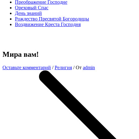
Преображение Господне
Ореховый Спас
День знаний
Рождество Пресвятой Богородицы
Воздвижение Креста Господня
Мира вам!
Оставьте комментарий
/
Религия
/ От
admin