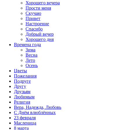
Хорошего вечера
Прости меня
Скучаю
Привет
Настроение
Спасибо
Добрый вечер
Хорошего дня
Времена года
Зима
Весна
Лето
Осень
Цветы
Пожелания
Подруге
Другу
Друзьям
Любимым
Религия
Вера, Надежда, Любовь
С Днём влюблённых
23 февраля
Масленица
8 марта