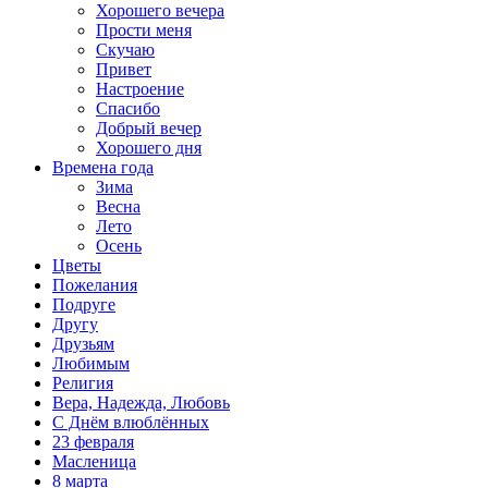
Хорошего вечера
Прости меня
Скучаю
Привет
Настроение
Спасибо
Добрый вечер
Хорошего дня
Времена года
Зима
Весна
Лето
Осень
Цветы
Пожелания
Подруге
Другу
Друзьям
Любимым
Религия
Вера, Надежда, Любовь
С Днём влюблённых
23 февраля
Масленица
8 марта