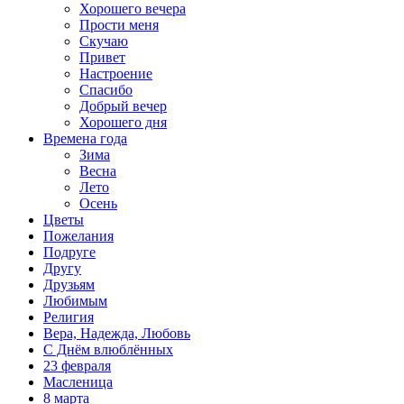
Хорошего вечера
Прости меня
Скучаю
Привет
Настроение
Спасибо
Добрый вечер
Хорошего дня
Времена года
Зима
Весна
Лето
Осень
Цветы
Пожелания
Подруге
Другу
Друзьям
Любимым
Религия
Вера, Надежда, Любовь
С Днём влюблённых
23 февраля
Масленица
8 марта