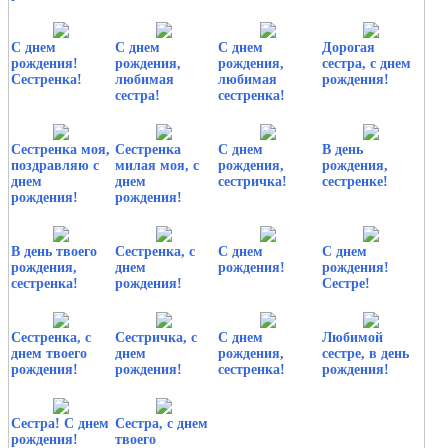
С днем
С днем
С днем
Дорогая
рождения!
рождения,
рождения,
сестра, с днем
Сестренка!
любимая
любимая
рождения!
сестра!
сестренка!
Сестренка моя,
Сестренка
С днем
В день
поздравляю с
милая моя, с
рождения,
рождения,
днем
днем
сестричка!
сестренке!
рождения!
рождения!
В день твоего
Сестренка, с
С днем
С днем
рождения,
днем
рождения!
рождения!
сестренка!
рождения!
Сестре!
Сестренка, с
Сестричка, с
С днем
Любимой
днем твоего
днем
рождения,
сестре, в день
рождения!
рождения!
сестренка!
рождения!
Сестра! С днем
Сестра, с днем
рождения!
твоего