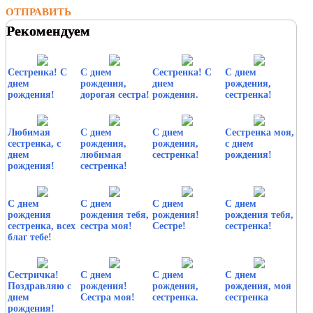
ОТПРАВИТЬ
Рекомендуем
Сестренка! С
С днем
Сестренка! С
С днем
днем
рождения,
днем
рождения,
рождения!
дорогая сестра!
рождения.
сестренка!
Любимая
С днем
С днем
Сестренка моя,
сестренка, с
рождения,
рождения,
с днем
днем
любимая
сестренка!
рождения!
рождения!
сестренка!
С днем
С днем
С днем
С днем
рождения
рождения тебя,
рождения!
рождения тебя,
сестренка, всех
сестра моя!
Сестре!
сестренка!
благ тебе!
Сестричка!
С днем
С днем
С днем
Поздравляю с
рождения!
рождения,
рождения, моя
днем
Сестра моя!
сестренка.
сестренка
рождения!