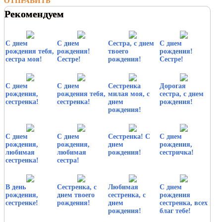
ОТПРАВИТЬ
Рекомендуем
С днем
С днем
Сестра, с днем
С днем
рождения тебя,
рождения!
твоего
рождения!
сестра моя!
Сестре!
рождения!
Сестре!
С днем
С днем
Сестренка
Дорогая
рождения,
рождения тебя,
милая моя, с
сестра, с днем
сестренка!
сестренка!
днем
рождения!
рождения!
С днем
С днем
Сестренка! С
С днем
рождения,
рождения,
днем
рождения,
любимая
любимая
рождения!
сестричка!
сестренка!
сестра!
В день
Сестренка, с
Любимая
С днем
рождения,
днем твоего
сестренка, с
рождения
сестренке!
рождения!
днем
сестренка, всех
рождения!
благ тебе!