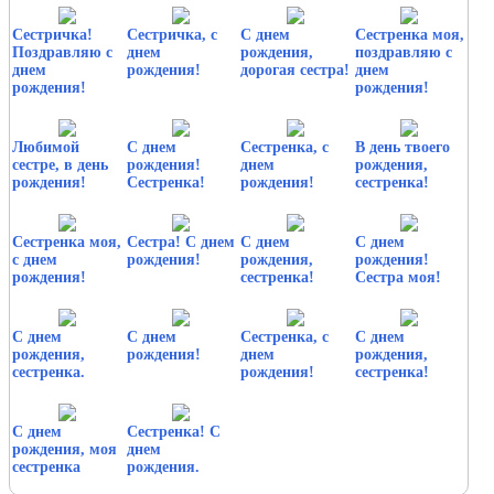
Сестричка!
Сестричка, с
С днем
Сестренка моя,
Поздравляю с
днем
рождения,
поздравляю с
днем
рождения!
дорогая сестра!
днем
рождения!
рождения!
Любимой
С днем
Сестренка, с
В день твоего
сестре, в день
рождения!
днем
рождения,
рождения!
Сестренка!
рождения!
сестренка!
Сестренка моя,
Сестра! С днем
С днем
С днем
с днем
рождения!
рождения,
рождения!
рождения!
сестренка!
Сестра моя!
С днем
С днем
Сестренка, с
С днем
рождения,
рождения!
днем
рождения,
сестренка.
рождения!
сестренка!
С днем
Сестренка! С
рождения, моя
днем
сестренка
рождения.