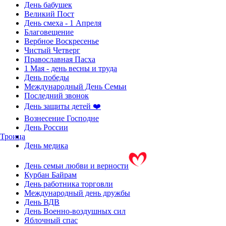
День бабушек
Великий Пост
День смеха - 1 Апреля
Благовещение
Вербное Воскресенье
Чистый Четверг
Православная Пасха
1 Мая - день весны и труда
День победы
Международный День Семьи
Последний звонок
День защиты детей ❤️
Вознесение Господне
День России
Троица
День медика
День семьи любви и верности
Курбан Байрам
День работника торговли
Международный день дружбы
День ВДВ
День Военно-воздушных сил
Яблочный спас