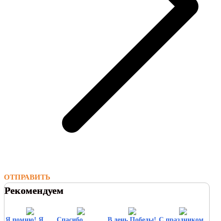
ОТПРАВИТЬ
Рекомендуем
Я помню! Я
Спасибо
В день Победы!
С праздником