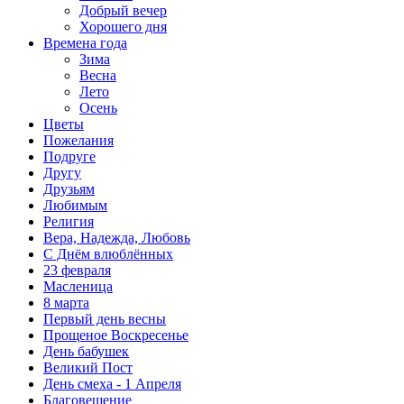
Добрый вечер
Хорошего дня
Времена года
Зима
Весна
Лето
Осень
Цветы
Пожелания
Подруге
Другу
Друзьям
Любимым
Религия
Вера, Надежда, Любовь
С Днём влюблённых
23 февраля
Масленица
8 марта
Первый день весны
Прощеное Воскресенье
День бабушек
Великий Пост
День смеха - 1 Апреля
Благовещение