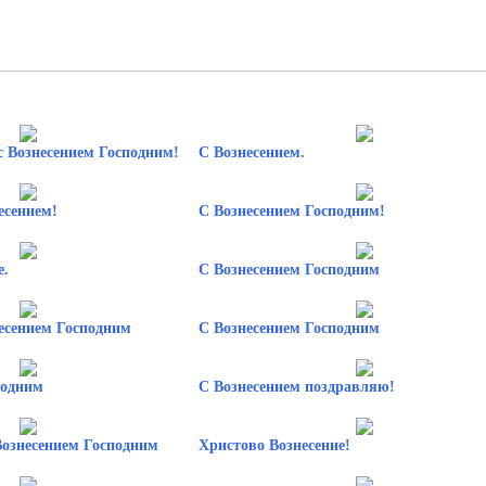
с Вознесением Господним!
С Вознесением.
есением!
С Вознесением Господним!
е.
С Вознесением Господним
есением Господним
С Вознесением Господним
подним
С Вознесением поздравляю!
Вознесением Господним
Христово Вознесение!