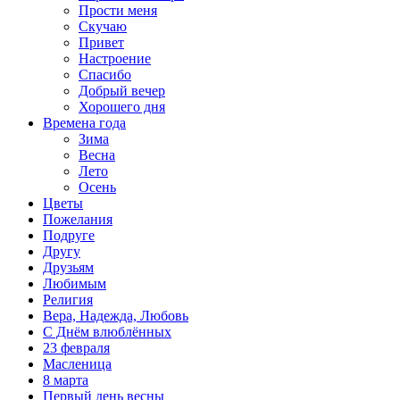
Прости меня
Скучаю
Привет
Настроение
Спасибо
Добрый вечер
Хорошего дня
Времена года
Зима
Весна
Лето
Осень
Цветы
Пожелания
Подруге
Другу
Друзьям
Любимым
Религия
Вера, Надежда, Любовь
С Днём влюблённых
23 февраля
Масленица
8 марта
Первый день весны