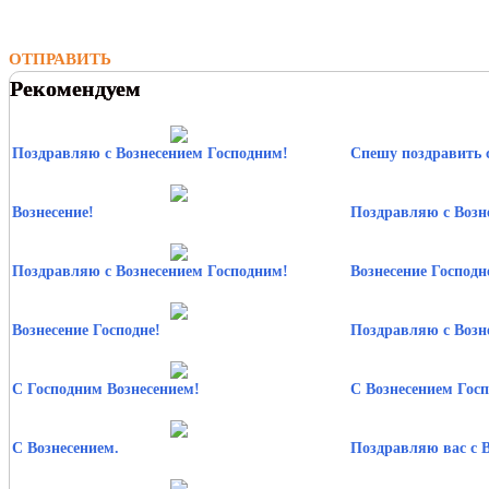
ОТПРАВИТЬ
Рекомендуем
Поздравляю с Вознесением Господним!
Спешу поздравить 
Вознесение!
Поздравляю с Возн
Поздравляю с Вознесением Господним!
Вознесение Господн
Вознесение Господне!
Поздравляю с Возн
С Господним Вознесением!
С Вознесением Гос
С Вознесением.
Поздравляю вас с 