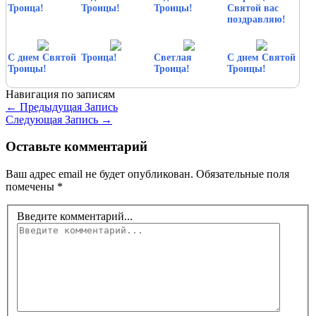
Троица!
Троицы!
Троицы!
Святой вас
поздравляю!
С днем Святой
Троица!
Светлая
С днем Святой
Троицы!
Троица!
Троицы!
Навигация по записям
←
Предыдущая Запись
Следующая Запись
→
Оставьте комментарий
Ваш адрес email не будет опубликован.
Обязательные поля
помечены
*
Введите комментарий...