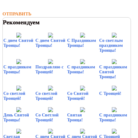
ОТПРАВИТЬ
Рекомендуем
С днем Святой
С днем Святой
С Праздником
Со светлым
Троицы!
Троицы!
Троицы!
праздником
Троицы!
С праздником
Поздравляю с
С праздником
С праздником
Троицы!
Троицей!
Троицы!
Святой
Троицы!
Со светлой
Со светлой
Со Святой
С Троицей!
Троицей!
Троицей!
Троицей!
День Святой
Со Светлой
Святая
С праздником
Троицы!
Троицей!
Троица!
Троицы!
Светлая
С днем Святой
С днем Святой
С Троицей