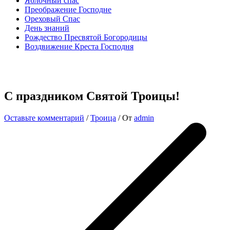
Яблочный спас
Преображение Господне
Ореховый Спас
День знаний
Рождество Пресвятой Богородицы
Воздвижение Креста Господня
С праздником Святой Троицы!
Оставьте комментарий
/
Троица
/ От
admin