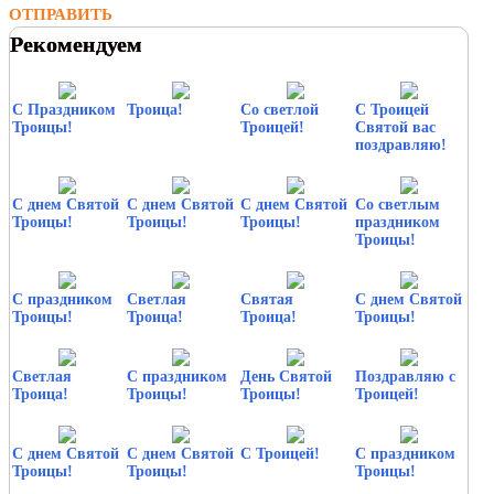
ОТПРАВИТЬ
Рекомендуем
С Праздником
Троица!
Со светлой
С Троицей
Троицы!
Троицей!
Святой вас
поздравляю!
С днем Святой
С днем Святой
С днем Святой
Со светлым
Троицы!
Троицы!
Троицы!
праздником
Троицы!
С праздником
Светлая
Святая
С днем Святой
Троицы!
Троица!
Троица!
Троицы!
Светлая
С праздником
День Святой
Поздравляю с
Троица!
Троицы!
Троицы!
Троицей!
С днем Святой
С днем Святой
С Троицей!
С праздником
Троицы!
Троицы!
Троицы!