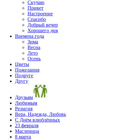
Скучаю
Привет
Настроение
Спасибо
Добрый вечер
Хорошего дня
Времена года
Зима
Весна
Лето
Осень
Цветы
Пожелания
Подруге
Другу
Друзьям
Любимым
Религия
Вера, Надежда, Любовь
С Днём влюблённых
23 февраля
Масленица
8 марта