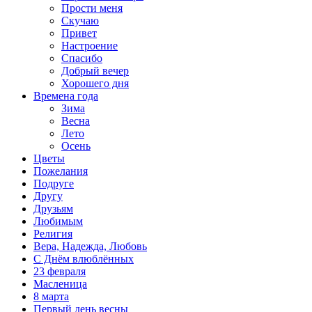
Прости меня
Скучаю
Привет
Настроение
Спасибо
Добрый вечер
Хорошего дня
Времена года
Зима
Весна
Лето
Осень
Цветы
Пожелания
Подруге
Другу
Друзьям
Любимым
Религия
Вера, Надежда, Любовь
С Днём влюблённых
23 февраля
Масленица
8 марта
Первый день весны