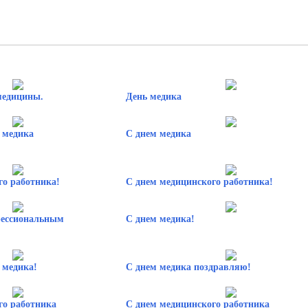
медицины.
День медика
 медика
С днем медика
го работника!
С днем медицинского работника!
фессиональным
С днем медика!
 медика!
С днем медика поздравляю!
го работника
С днем медицинского работника