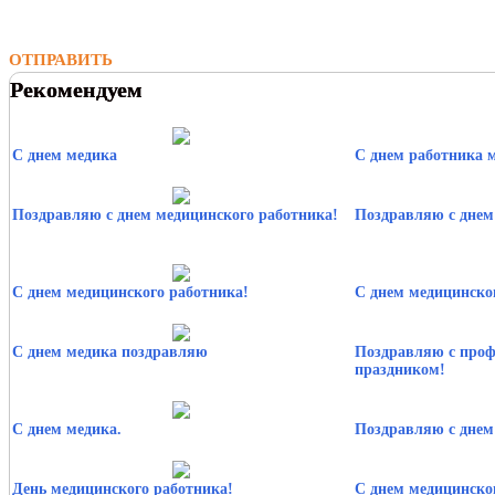
ОТПРАВИТЬ
Рекомендуем
С днем медика
С днем работника 
Поздравляю с днем медицинского работника!
Поздравляю с днем
С днем медицинского работника!
С днем медицинско
С днем медика поздравляю
Поздравляю с про
праздником!
С днем медика.
Поздравляю с днем
День медицинского работника!
С днем медицинско