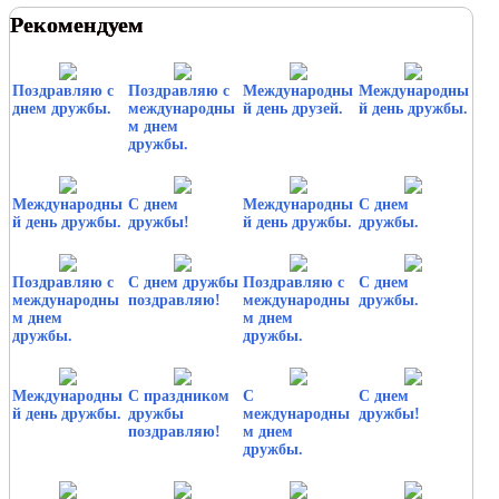
Рекомендуем
Поздравляю с
Поздравляю с
Международны
Международны
днем дружбы.
международны
й день друзей.
й день дружбы.
м днем
дружбы.
Международны
С днем
Международны
С днем
й день дружбы.
дружбы!
й день дружбы.
дружбы.
Поздравляю с
С днем дружбы
Поздравляю с
С днем
международны
поздравляю!
международны
дружбы.
м днем
м днем
дружбы.
дружбы.
Международны
С праздником
С
С днем
й день дружбы.
дружбы
международны
дружбы!
поздравляю!
м днем
дружбы.