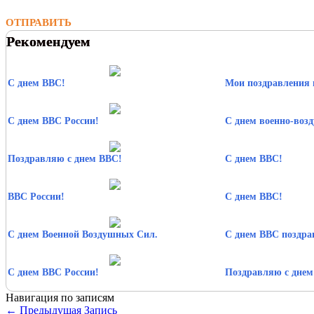
ОТПРАВИТЬ
Рекомендуем
С днем ВВС!
Мои поздравления 
С днем ВВС России!
С днем военно-воз
Поздравляю с днем ВВС!
С днем ВВС!
ВВС России!
С днем ВВС!
С днем Военной Воздушных Сил.
С днем ВВС поздра
С днем ВВС России!
Поздравляю с днем
Навигация по записям
←
Предыдущая Запись