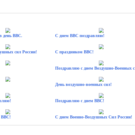
в день ВВС.
С днем ВВС поздравляю!
душных сил России!
С праздником ВВС!
Поздравляю с днем Воздушно-Военных с
День воздушно-военных сил!
вляю!
Поздравляю с днем ВВС!
 ВВС!
С днем Военно-Воздушных Сил России!