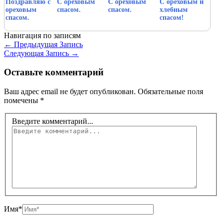
Поздравляю с
С ореховым
С ореховым
С ореховым и
ореховым
спасом.
спасом.
хлебным
спасом.
спасом!
Навигация по записям
←
Предыдущая Запись
Следующая Запись
→
Оставьте комментарий
Ваш адрес email не будет опубликован.
Обязательные поля
помечены
*
Введите комментарий...
Имя*