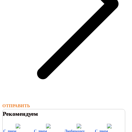
ОТПРАВИТЬ
Рекомендуем
С днем
С днем
Любимому
С днем