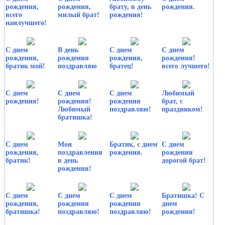
рождения,
рождения,
брату, в день
рождения.
всего
милый брат!
рождения!
наилучшего!
С днем
В день
С днем
С днем
рождения,
рождения
рождения,
рождения!
братик мой!
поздравляю
братец!
всего лучшего!
С днем
С днем
С днем
Любимый
рождения!
рождения!
рождения
брат, с
Любимый
поздравляю!
праздником!
братишка!
С днем
Мои
Братик, с днем
С днем
рождения,
поздравления
рождения.
рождения
братик!
в день
дорогой брат!
рождения!
С днем
С днем
С днем
Братишка! С
рождения,
рождения
рождения
днем
братишка!
поздравляю!
поздравляю!
рождения!