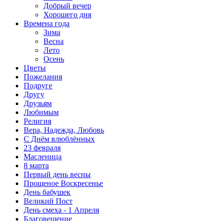
Добрый вечер
Хорошего дня
Времена года
Зима
Весна
Лето
Осень
Цветы
Пожелания
Подруге
Другу
Друзьям
Любимым
Религия
Вера, Надежда, Любовь
С Днём влюблённых
23 февраля
Масленица
8 марта
Первый день весны
Прощеное Воскресенье
День бабушек
Великий Пост
День смеха - 1 Апреля
Благовещение