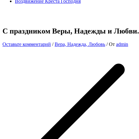
Воздвижение Креста Господня
С праздником Веры, Надежды и Любви.
Оставьте комментарий
/
Вера, Надежда, Любовь
/ От
admin