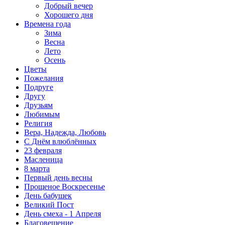
Добрый вечер
Хорошего дня
Времена года
Зима
Весна
Лето
Осень
Цветы
Пожелания
Подруге
Другу
Друзьям
Любимым
Религия
Вера, Надежда, Любовь
С Днём влюблённых
23 февраля
Масленица
8 марта
Первый день весны
Прощеное Воскресенье
День бабушек
Великий Пост
День смеха - 1 Апреля
Благовещение