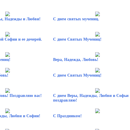
ы, Надежды и Любви!
С днем святых мучениц.
й Софии и ее дочерей.
С днем Святых Мучениц!
ениц!
Вера, Надежда, Любовь!
бовь!
С днем Святых Мучениц!
бовь! Поздравляю вас!
С днем Веры, Надежды, Любви и Софьи 
поздравляю!
жды, Любви и Софии!
С Праздником!