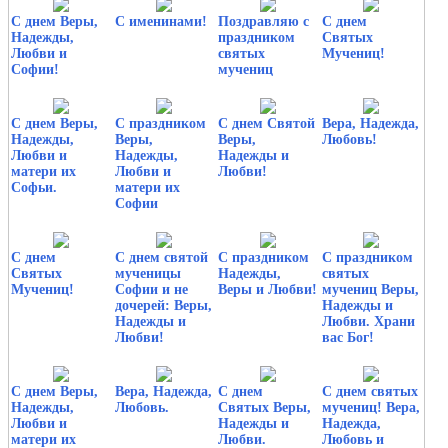
С днем Веры,
С именинами!
Поздравляю с
С днем
Надежды,
праздником
Святых
Любви и
святых
Мучениц!
Софии!
мучениц
С днем Веры,
С праздником
С днем Святой
Вера, Надежда,
Надежды,
Веры,
Веры,
Любовь!
Любви и
Надежды,
Надежды и
матери их
Любви и
Любви!
Софьи.
матери их
Софии
С днем
С днем святой
С праздником
С праздником
Святых
мученицы
Надежды,
святых
Мучениц!
Софии и не
Веры и Любви!
мучениц Веры,
дочерей: Веры,
Надежды и
Надежды и
Любви. Храни
Любви!
вас Бог!
С днем Веры,
Вера, Надежда,
С днем
С днем святых
Надежды,
Любовь.
Святых Веры,
мучениц! Вера,
Любви и
Надежды и
Надежда,
матери их
Любви.
Любовь и