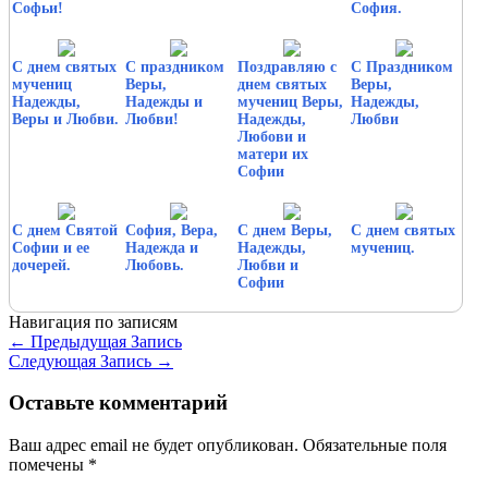
Софьи!
София.
С днем святых
С праздником
Поздравляю с
С Праздником
мучениц
Веры,
днем святых
Веры,
Надежды,
Надежды и
мучениц Веры,
Надежды,
Веры и Любви.
Любви!
Надежды,
Любви
Любови и
матери их
Софии
С днем Святой
София, Вера,
С днем Веры,
С днем святых
Софии и ее
Надежда и
Надежды,
мучениц.
дочерей.
Любовь.
Любви и
Софии
Навигация по записям
←
Предыдущая Запись
Следующая Запись
→
Оставьте комментарий
Ваш адрес email не будет опубликован.
Обязательные поля
помечены
*