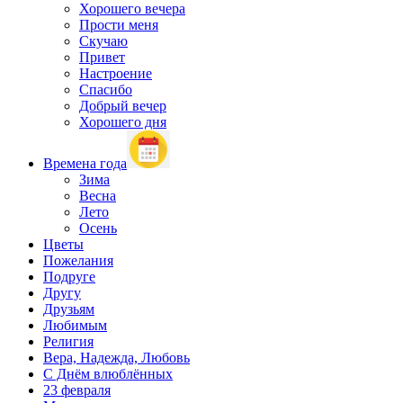
Хорошего вечера
Прости меня
Скучаю
Привет
Настроение
Спасибо
Добрый вечер
Хорошего дня
Времена года
Зима
Весна
Лето
Осень
Цветы
Пожелания
Подруге
Другу
Друзьям
Любимым
Религия
Вера, Надежда, Любовь
С Днём влюблённых
23 февраля