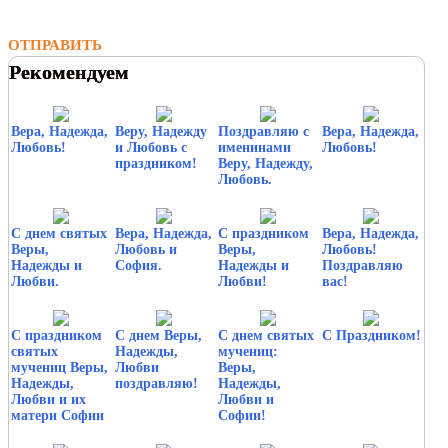
ОТПРАВИТЬ
Рекомендуем
Вера, Надежда,
Веру, Надежду
Поздравляю с
Вера, Надежда,
Любовь!
и Любовь с
именинами
Любовь!
праздником!
Веру, Надежду,
Любовь.
С днем святых
Вера, Надежда,
С праздником
Вера, Надежда,
Веры,
Любовь и
Веры,
Любовь!
Надежды и
София.
Надежды и
Поздравляю
Любви.
Любви!
вас!
С праздником
С днем Веры,
С днем святых
С Праздником!
святых
Надежды,
мучениц:
мучениц Веры,
Любви
Веры,
Надежды,
поздравляю!
Надежды,
Любви и их
Любви и
матери Софии
Софии!