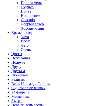
Прости меня
Скучаю
Привет
Настроение
Спасибо
Добрый вечер
Хорошего дня
Времена года
Зима
Весна
Лето
Осень
Цветы
Пожелания
Подруге
Другу
Друзьям
Любимым
Религия
Вера, Надежда, Любовь
С Днём влюблённых
23 февраля
Масленица
8 марта
Первый день весны