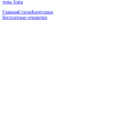
тема Astra
Главная
Стихи
Категории
Бесплатные открытки