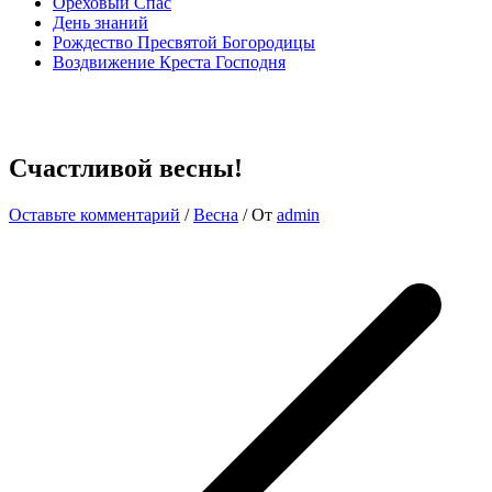
Ореховый Спас
День знаний
Рождество Пресвятой Богородицы
Воздвижение Креста Господня
Счастливой весны!
Оставьте комментарий
/
Весна
/ От
admin