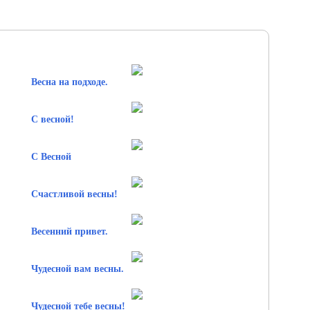
Весна на подходе.
С весной!
С Весной
Счастливой весны!
Весенний привет.
Чудесной вам весны.
Чудесной тебе весны!