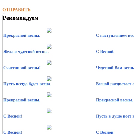
ОТПРАВИТЬ
Рекомендуем
Прекрасной весны.
С наступлением ве
Желаю чудесной весны.
С Весной.
Счастливой весны!
Чудесной Вам весн
Пусть всегда будет весна.
Весной расцветает 
Прекрасной весны.
Прекрасной весны.
С Весной!
Пусть в душе поет 
С Весной!
С Весной