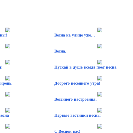
сны!
Весна на улице уже…
Весна.
ы!
Пускай в душе всегда поет весна.
сирень.
Доброго весеннего утра!
Весеннего настроения.
весна
Первые вестники весны
С Весной вас!