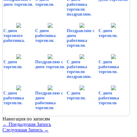
днем торговли.
торговли.
работника
торговли
поздравляю.
С днем
С днем
Поздравляю с
С днем
торгового
работника
днем
торговли.
работника.
торговли.
работника
торговли.
С днем
Поздравляю с
С днем
С днем
торговли.
днем торговли.
работника
работника
торговли
торговли.
поздравляю.
С днем
Поздравляю с
С днем
С днем
работника
днем
торговли.
работника
торговли.
работника
торговли
торговли.
Навигация по записям
←
Предыдущая Запись
Следующая Запись
→