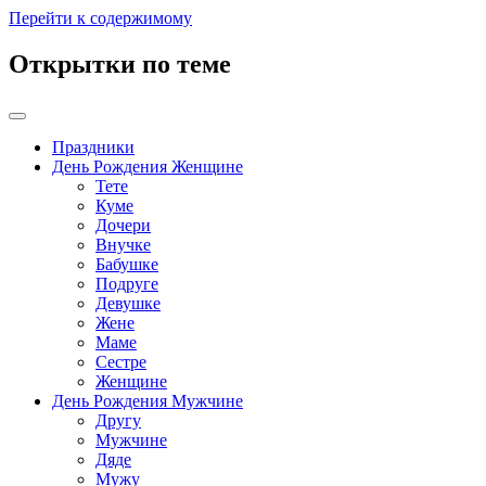
Перейти к содержимому
Открытки по теме
Праздники
День Рождения Женщине
Тете
Куме
Дочери
Внучке
Бабушке
Подруге
Девушке
Жене
Маме
Сестре
Женщине
День Рождения Мужчине
Другу
Мужчине
Дяде
Мужу