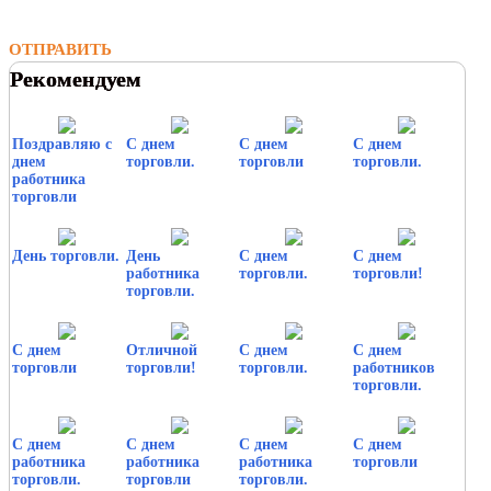
ОТПРАВИТЬ
Рекомендуем
Поздравляю с
С днем
С днем
С днем
днем
торговли.
торговли
торговли.
работника
торговли
День торговли.
День
С днем
С днем
работника
торговли.
торговли!
торговли.
С днем
Отличной
С днем
С днем
торговли
торговли!
торговли.
работников
торговли.
С днем
С днем
С днем
С днем
работника
работника
работника
торговли
торговли.
торговли
торговли.