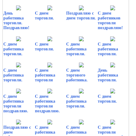
День
С днем
Поздравляю с
С днем
работника
торговли.
днем торговли.
работников
торговли.
торговли
Поздравляю!
поздравляю!
С днем
С днем
С днем
С днем
работника
торговли.
работника
работника
торговли.
торговли.
торговли.
С днем
С днем
С днем
День
работника
работника
торгового
работника
торговли.
торговли
работника.
торговли.
С днем
С днем
С днем
С днем
работника
работника
работника
торговли.
торговли
торговли
торговли.
поздравляю.
поздравляю.
Поздравляю с
С днем
С днем
С днем
днем
работника
работника
торговли