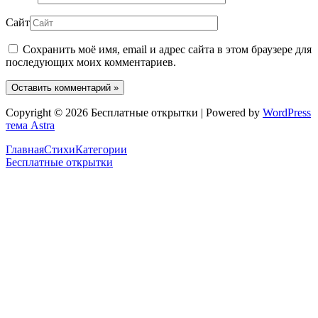
Сайт
Сохранить моё имя, email и адрес сайта в этом браузере для
последующих моих комментариев.
Copyright © 2026 Бесплатные открытки | Powered by
WordPress
тема Astra
Главная
Стихи
Категории
Бесплатные открытки