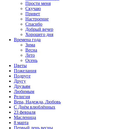
Прости меня
Скучаю
Привет
Настроение
Спасибо
Добрый вечер
Хорошего дня
Времена года
Зима
Весна
Лето
Осень
Цветы
Пожелания
Подруге
Другу
Друзьям
Любимым
Религия
Вера, Надежда, Любовь
С Днём влюблённых
23 февраля
Масленица
8 марта
Первый день весны