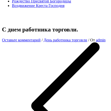
Рождество Пресвятой Богородицы
Воздвижение Креста Господня
С днем работника торговли.
Оставьте комментарий
/
День работника торговли
/ От
admin