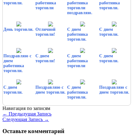
торговли.
работника
работника
работника
торговли
торговли
торговли.
поздравляю.
День торговли.
Отличной
С днем
С днем
торговли!
работника
торговли.
торговли.
Поздравляю с
С днем
С днем
С днем
днем
торговли!
работника
торговли.
работника
торговли
торговли.
С днем
Поздравляю с
С днем
Поздравляю с
торговли.
днем торговли.
работника
днем торговли.
торговли.
Навигация по записям
←
Предыдущая Запись
Следующая Запись
→
Оставьте комментарий