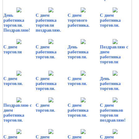
День
С днем
С днем
С днем
работника
работника
торгового
работника
торговли.
торговли
работника.
торговли.
Поздравляю!
поздравляю.
С днем
С днем
День
Поздравляю с
торговли
работника
работника
днем
торговли.
торговли.
работника
торговли
С днем
С днем
С днем
День
торговли.
работника
торговли.
работника
торговли.
торговли.
Поздравляю с
С днем
С днем
С днем
днем
торговли.
работника
работников
работника
торговли.
торговли
торговли.
поздравляю!
С днем
С днем
С днем
С днем