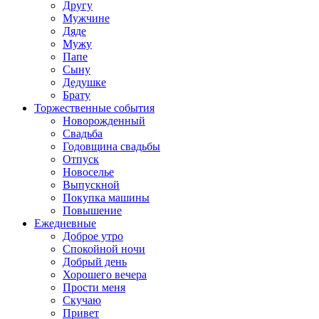
Другу
Мужчине
Дяде
Мужу
Папе
Сыну
Дедушке
Брату
Торжественные события
Новорожденный
Свадьба
Годовщина свадьбы
Отпуск
Новоселье
Выпускной
Покупка машины
Повышение
Ежедневные
Доброе утро
Спокойной ночи
Добрый день
Хорошего вечера
Прости меня
Скучаю
Привет